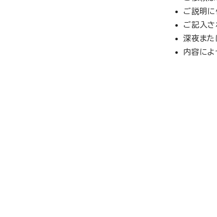
ご説明に
ご記入さ
深夜また
内容によ