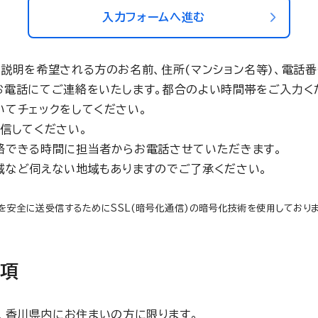
入力フォームへ進む
説明を希望される方のお名前、住所(マンション名等)、電話
お電話にてご連絡をいたします。都合のよい時間帯をご入力く
いてチェックをしてください。
信してください。
絡できる時間に担当者からお電話させていただきます。
域など伺えない地域もありますのでご了承ください。
を安全に送受信するためにSSL(暗号化通信)の暗号化技術を使用しておりま
事項
、香川県内にお住まいの方に限ります。