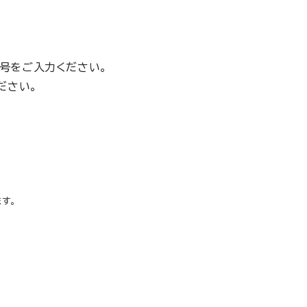
番号をご入力ください。
ださい。
す。