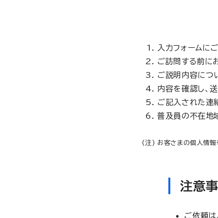
入力フォームにご
ご訪問する前に
ご説明内容につ
内容を確認し、送
ご記入された連
普及員の不在地
お客さまの個人情報
注意
ご依頼は