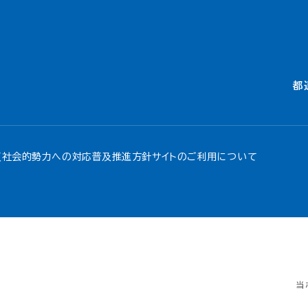
都
反社会的勢力への対応
普及推進方針
サイトのご利用について
当