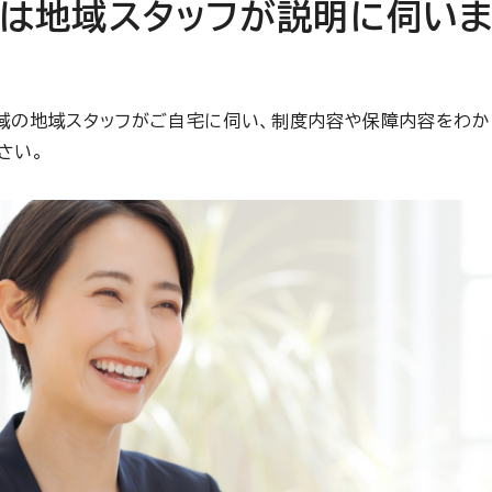
は地域スタッフが説明に伺いま
域の地域スタッフがご自宅に伺い、制度内容や保障内容をわか
ださい。