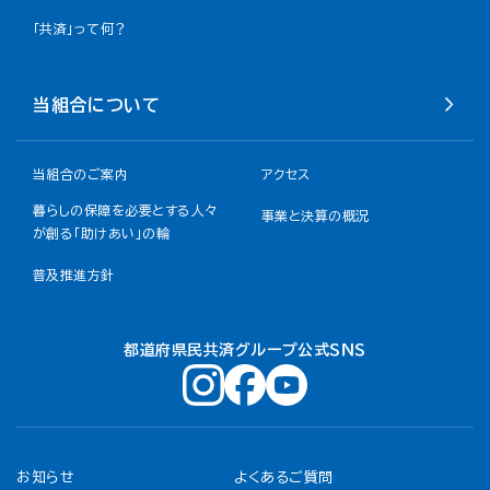
「共済」って何？
当組合について
当組合のご案内
アクセス
暮らしの保障を必要とする人々
事業と決算の概況
が創る「助けあい」の輪
普及推進方針
都道府県民共済グループ公式ＳＮＳ
お知らせ
よくあるご質問