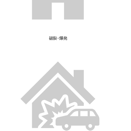
破裂・爆発