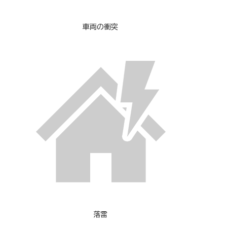
車両の衝突
落雷