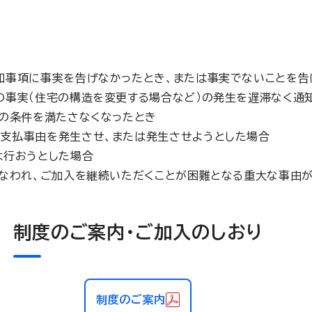
知事項に事実を告げなかったとき、または事実でないことを告
の事実（住宅の構造を変更する場合など）の発生を遅滞なく通
」の条件を満たさなくなったとき
支払事由を発生させ、または発生させようとした場合
は行おうとした場合
損なわれ、ご加入を継続いただくことが困難となる重大な事由
制度のご案内・ご加入のしおり
制度のご案内