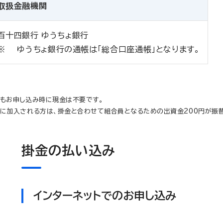
取扱金融機関
百十四銀行 ゆうちょ銀行
ゆうちょ銀行の通帳は「総合口座通帳」となります。
もお申し込み時に現金は不要です。
に加入される方は、掛金と合わせて組合員となるための出資金200円が振替
掛金の払い込み
インターネットでのお申し込み