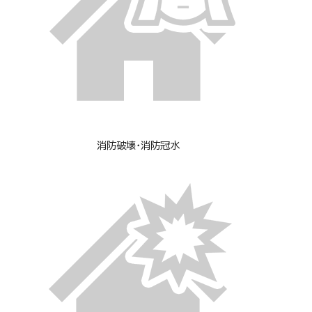
消防破壊・消防冠水