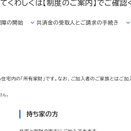
てくわしくは【制度のご案内】でご確認
保障の開始
共済金の受取人とご請求の手続き
る住宅内の「所有家財」です。なお、ご加入者のご家族とはご
せん。
持ち家の方